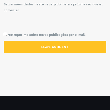
Salvar meus dados neste navegador para a próxima vez que eu
comentar.
Notifique-me sobre novas publicações por e-mail.